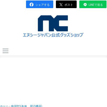
シェアする
ポスト
LINEで送る
HOME
ABOUT US
CONTACT
OTHERS
ホーム
推奨PC(本体、周辺機器)